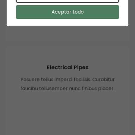
Aceptar todo
Electrical Pipes
Posuere tellus imperdi facilisis. Curabitur
faucibu tellusemper nunc finibus placer.