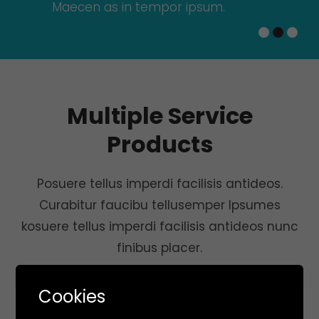
Maecen as in tempor ipsum.
Multiple Service
Products
Posuere tellus imperdi facilisis antideos.
Curabitur faucibu tellusemper lpsumes
kosuere tellus imperdi facilisis antideos nunc
finibus placer.
Cookies