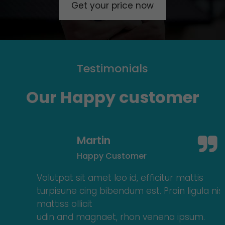
Get your price now
Testimonials
Our Happy customer
Martin
Happy Customer
Volutpat sit amet leo id, efficitur mattis
turpisune cing bibendum est. Proin ligula nisl,
mattiss ollicit
udin and magnaet, rhon venena ipsum.