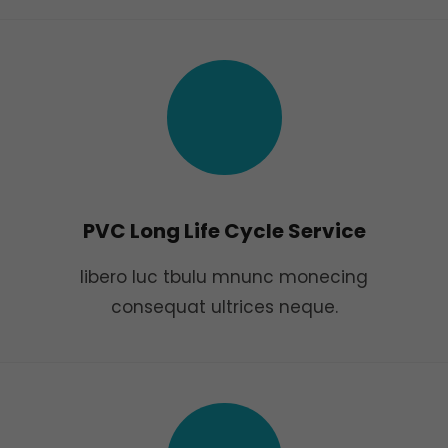
PVC Long Life Cycle Service
libero luc tbulu mnunc monecing
consequat ultrices neque.