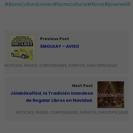
#BonoCulturalJoven
#bonocultural
#libros
#jovenes18
Previous Post
SMOLKAY – AVISO
NOTICIAS, FRASES, CURIOSIDADES, EVENTOS, DÍAS ESPECIALES
Next Post
Jólabókaflód, la Tradición Islandesa
de Regalar Libros en Navidad.
NOTICIAS, FRASES, CURIOSIDADES, EVENTOS, DÍAS ESPECIALES