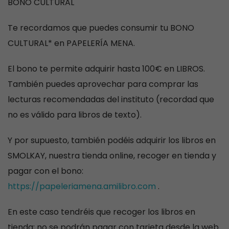
BONO CULTURAL
Te recordamos que puedes consumir tu BONO
CULTURAL* en PAPELERÍA MENA.
El bono te permite adquirir hasta 100€ en LIBROS.
También puedes aprovechar para comprar las
lecturas recomendadas del instituto (recordad que
no es válido para libros de texto).
Y por supuesto, también podéis adquirir los libros en
SMOLKAY, nuestra tienda online, recoger en tienda y
pagar con el bono:
https://papeleriamena.amilibro.com
.
En este caso tendréis que recoger los libros en
tienda;
no se podrán pagar con tarjeta desde la web