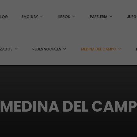
BLOG
SMOLKAY
LIBROS
PAPELERIA
JUEG
IZADOS
REDES SOCIALES
MEDINA DEL CAMPO
 MEDINA DEL CAMPO