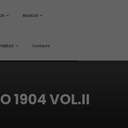
OS
REGALOS
PUEBLOS
Contacto
 1904 VOL.II