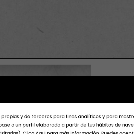
 propias y de terceros para fines analíticos y para mostr
ase a un perfil elaborado a partir de tus hábitos de nav
isitadas). Clica Aqui para más información. Puedes acept