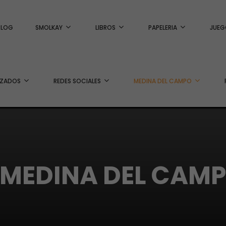
BLOG
SMOLKAY
LIBROS
PAPELERIA
JUEG
IZADOS
REDES SOCIALES
MEDINA DEL CAMPO
 MEDINA DEL CAMPO