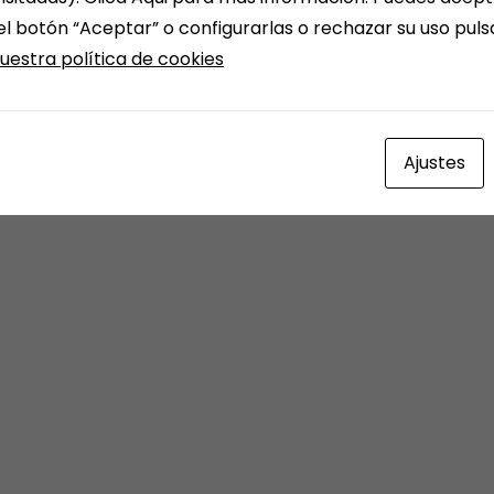
el botón “Aceptar” o configurarlas o rechazar su uso pul
uestra política de cookies
Ajustes