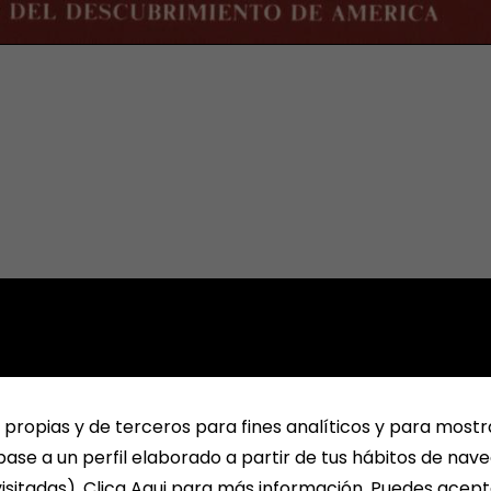
 propias y de terceros para fines analíticos y para mostr
ase a un perfil elaborado a partir de tus hábitos de nav
isitadas). Clica Aqui para más información. Puedes acept