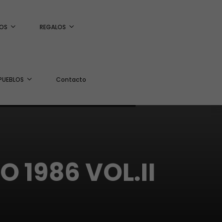
OS
REGALOS
PUEBLOS
Contacto
 1986 VOL.II