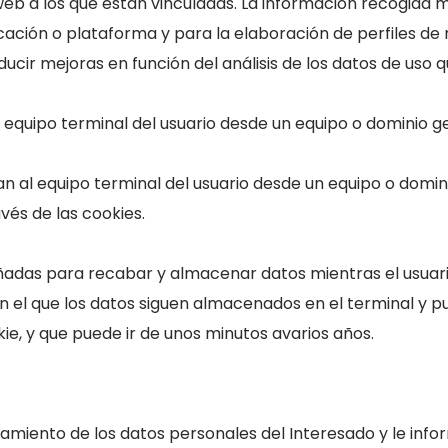
eb a los que están vinculadas. La información recogida me
icación o plataforma y para la elaboración de perfiles de 
ducir mejoras en función del análisis de los datos de uso q
l equipo terminal del usuario desde un equipo o dominio ge
n al equipo terminal del usuario desde un equipo o domini
vés de las cookies.
señadas para recabar y almacenar datos mientras el usua
en el que los datos siguen almacenados en el terminal y 
ie, y que puede ir de unos minutos avarios años.
tamiento de los datos personales del Interesado y le inf