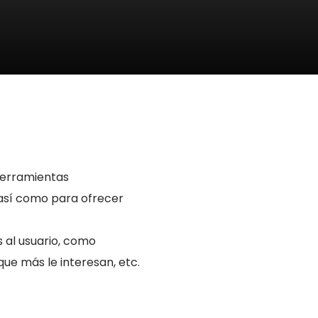
 herramientas
 así como para ofrecer
 al usuario, como
que más le interesan, etc.