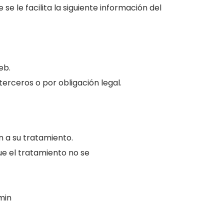
e le facilita la siguiente información del
eb.
erceros o por obligación legal.
n a su tratamiento.
e el tratamiento no se
min