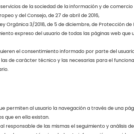
 servicios de la sociedad de la información y de comercio 
peo y del Consejo, de 27 de abril de 2016,
ey Orgánica 3/2018, de 5 de diciembre, de Protección de 
ento expreso del usuario de todas las páginas web que u
equieren el consentimiento informado por parte del usuario 
las de carácter técnico y las necesarias para el funciona
rio.
que permiten al usuario la navegación a través de una pág
os que en ella existan.
al responsable de las mismas el seguimiento y análisis de