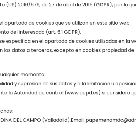
(UE) 2016/679, de 27 de abril de 2016 (GDPR), por lo que s
l apartado de cookies que se utilizan en este sitio web.
nto del interesado (art. 6.1 GDPR).
se especifica en el apartado de cookies utilizadas en la w
 los datos a terceros, excepto en cookies propiedad de t
 cualquier momento.
lidad y supresión de sus datos y a la limitación u oposició
e la Autoridad de control (www.aepd.es) si considera qu
echos:
 MEDINA DEL CAMPO (Valladolid).Email: papemenamdc@ad