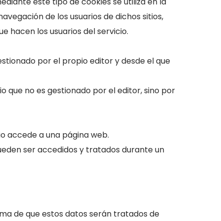
diante este tipo de cookies se utiliza en la
navegación de los usuarios de dichos sitios,
ue hacen los usuarios del servicio.
stionado por el propio editor y desde el que
o que no es gestionado por el editor, sino por
rio accede a una página web.
pueden ser accedidos y tratados durante un
orma de que estos datos serán tratados de