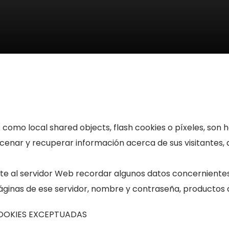
s como local shared objects, flash cookies o píxeles, son
enar y recuperar información acerca de sus visitantes,
ite al servidor Web recordar algunos datos concernientes
 páginas de ese servidor, nombre y contraseña, productos 
OOKIES EXCEPTUADAS