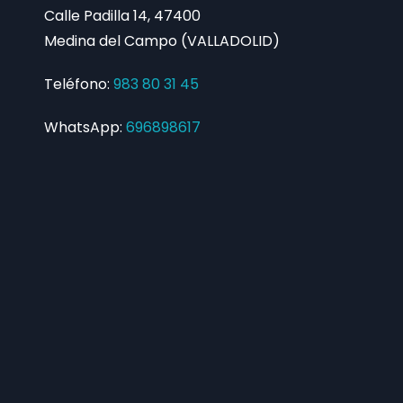
Calle Padilla 14, 47400
Medina del Campo (VALLADOLID)
Teléfono:
983 80 31 45
WhatsApp:
696898617