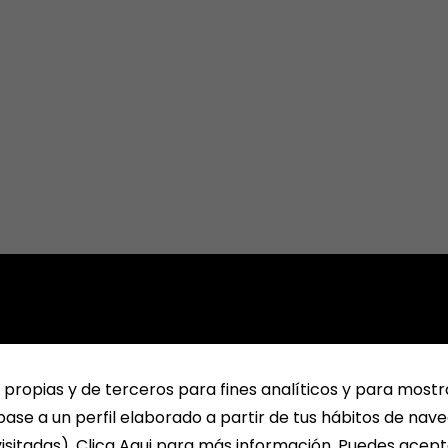
 propias y de terceros para fines analíticos y para mostr
ase a un perfil elaborado a partir de tus hábitos de nav
isitadas). Clica Aqui para más información. Puedes acept