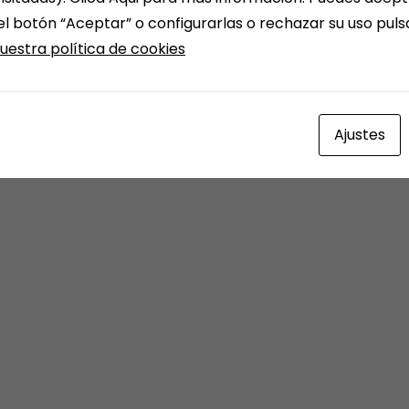
el botón “Aceptar” o configurarlas o rechazar su uso pul
uestra política de cookies
Ajustes