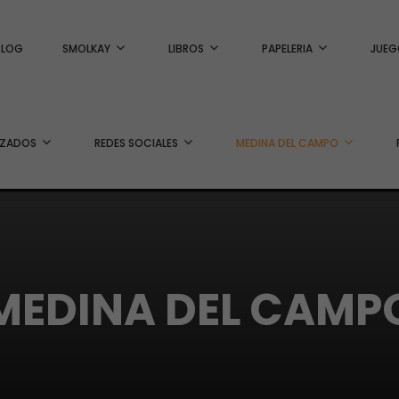
BLOG
SMOLKAY
LIBROS
PAPELERIA
JUEG
IZADOS
REDES SOCIALES
MEDINA DEL CAMPO
MEDINA DEL CAMP