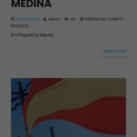
MEDINA
30/08/2023
admin
Off
MEDINA DEL CAMPO
,
REGALOS
En Papelría Mena
+ READ MORE