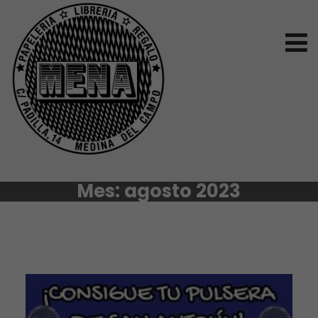
Mes:
agosto 2023