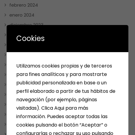
febrero 2024
enero 2024
diciembre 2023
noviembre 2023
Cookies
octubre 2023
septiembre 2023
agosto 2023
Utilizamos cookies propias y de terceros
para fines analíticos y para mostrarte
julio 2023
publicidad personalizada en base a un
junio 2023
perfil elaborado a partir de tus hábitos de
mayo 2023
navegación (por ejemplo, páginas
abril 2023
visitadas). Clica Aqui para más
enero 2023
información. Puedes aceptar todas las
diciembre 2022
cookies pulsando el botón “Aceptar” o
configurarlas o rechazar su uso pulsando
mayo 2022