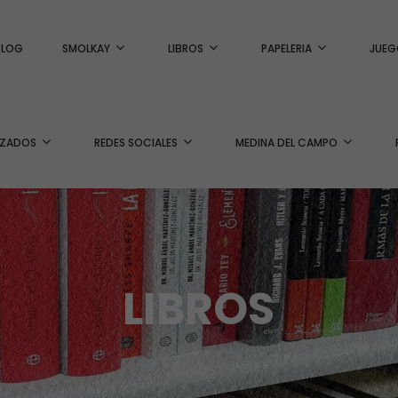
BLOG
SMOLKAY
LIBROS
PAPELERIA
JUEG
IZADOS
REDES SOCIALES
MEDINA DEL CAMPO
LIBROS