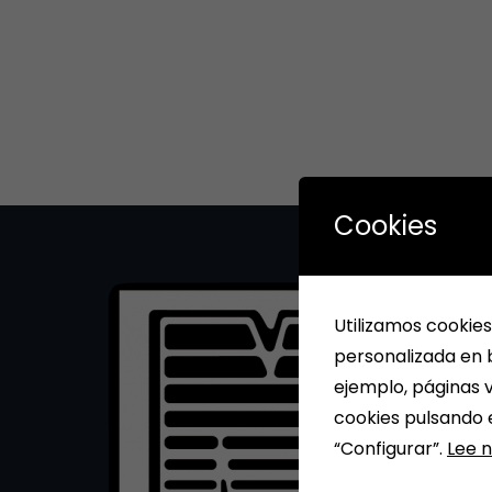
Cookies
Utilizamos cookies
personalizada en b
ejemplo, páginas v
cookies pulsando 
“Configurar”.
Lee n