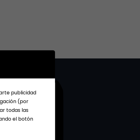
arte publicidad
egación (por
ar todas las
sando el botón