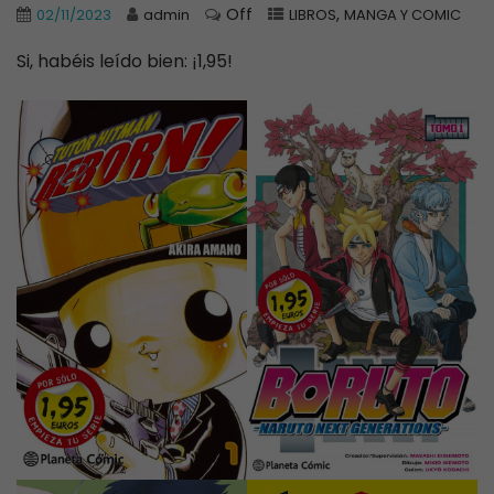
Off
,
02/11/2023
admin
LIBROS
MANGA Y COMIC
Si, habéis leído bien: ¡1,95!