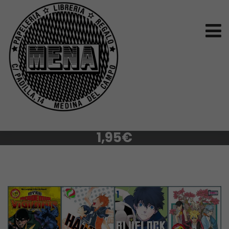
1,95€