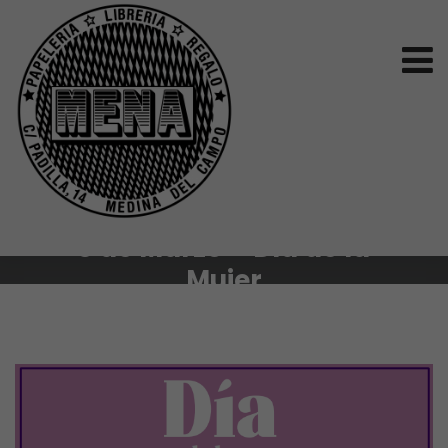
8 de Marzo – Día de la
Mujer