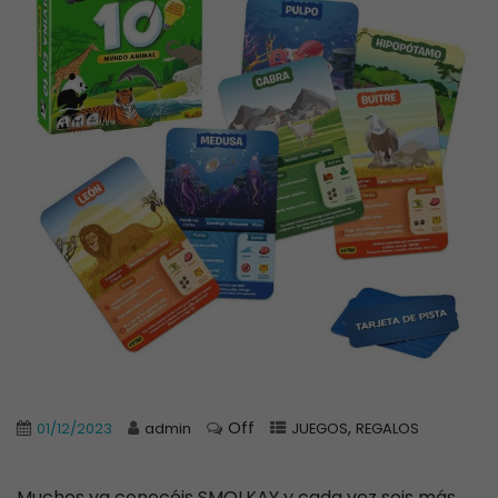
Off
,
01/12/2023
admin
JUEGOS
REGALOS
Muchos ya conocéis SMOLKAY y cada vez sois más