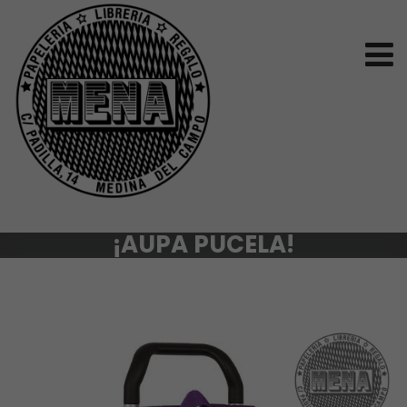
¡AUPA PUCELA!