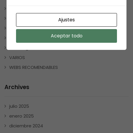
REDES SOCIALES
REGALOS
Ajustes
REGALOSPERSONALIZADOS
Aceptar todo
SMOLKAY
Uncategorized
VARIOS
WEBS RECOMENDABLES
Archives
julio 2025
enero 2025
diciembre 2024