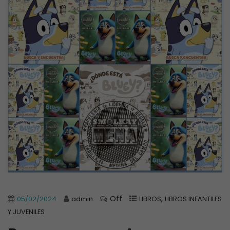
Off
,
05/02/2024
admin
LIBROS
LIBROS INFANTILES
Y JUVENILES