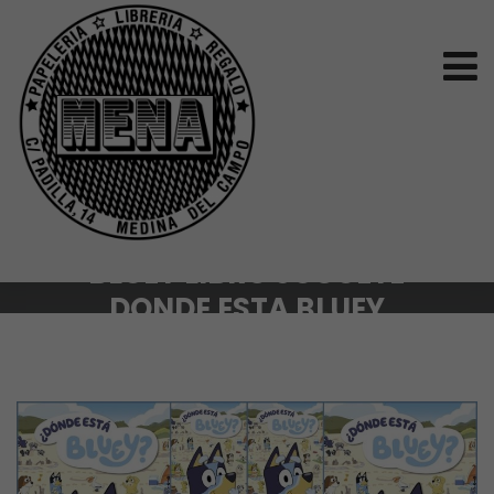
BLUEY LIBRO JUGUETE
DONDE ESTA BLUEY