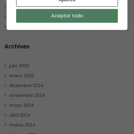
Uncategorized
Aceptar todo
VARIOS
WEBS RECOMENDABLES
Archives
julio 2025
enero 2025
diciembre 2024
noviembre 2024
mayo 2024
abril 2024
marzo 2024