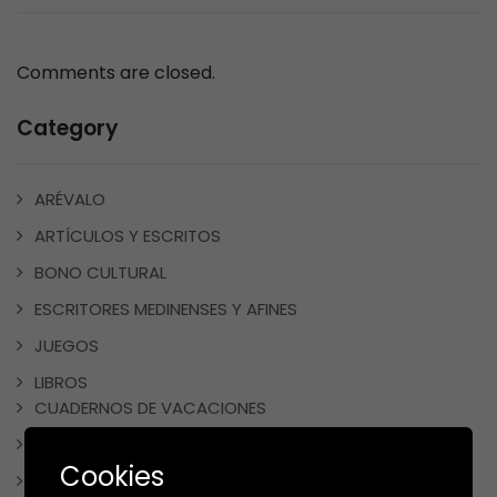
Comments are closed.
Category
ARÉVALO
ARTÍCULOS Y ESCRITOS
BONO CULTURAL
ESCRITORES MEDINENSES Y AFINES
JUEGOS
LIBROS
CUADERNOS DE VACACIONES
LIBROS DE COCINA
Cookies
LIBROS DE TEXTO