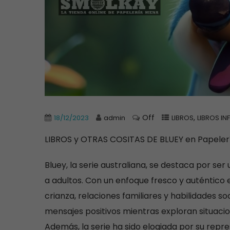
Off
,
18/12/2023
admin
LIBROS
LIBROS IN
LIBROS y OTRAS COSITAS DE BLUEY en Papele
Bluey, la serie australiana, se destaca por se
a adultos. Con un enfoque fresco y auténtico e
crianza, relaciones familiares y habilidades s
mensajes positivos mientras exploran situaci
Además,
la serie ha sido elogiada por su rep