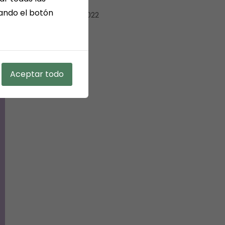
sando el botón
diciembre 2022
mayo 2022
Aceptar todo