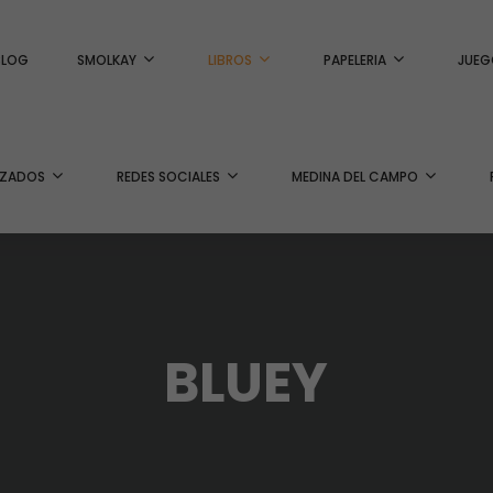
BLOG
SMOLKAY
LIBROS
PAPELERIA
JUEG
IZADOS
REDES SOCIALES
MEDINA DEL CAMPO
BLUEY