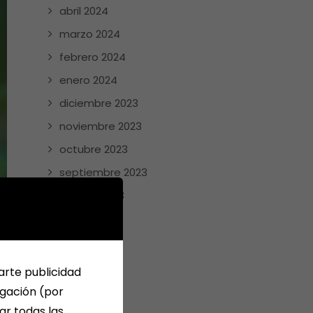
abril 2024
marzo 2024
febrero 2024
enero 2024
diciembre 2023
noviembre 2023
octubre 2023
septiembre 2023
agosto 2023
julio 2023
junio 2023
mayo 2023
arte publicidad
abril 2023
egación (por
ar todas las
enero 2023