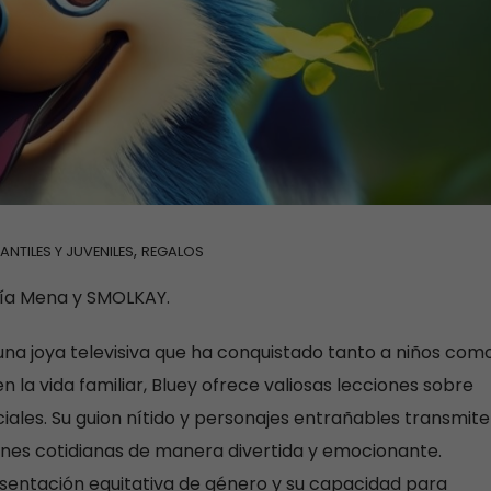
,
FANTILES Y JUVENILES
REGALOS
ría Mena y SMOLKAY.
r una joya televisiva que ha conquistado tanto a niños com
n la vida familiar, Bluey ofrece valiosas lecciones sobre
ociales. Su guion nítido y personajes entrañables transmit
ones cotidianas de manera divertida y emocionante.
resentación equitativa de género y su capacidad para