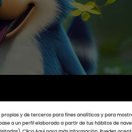
 propias y de terceros para fines analíticos y para mostr
ase a un perfil elaborado a partir de tus hábitos de nav
isitadas). Clica Aqui para más información. Puedes acept