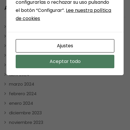
configurarlas o rechazar su uso pulsando
Archives
el botón “Configurar”.
Lee nuestra política
de cookies
julio 2025
enero 2025
Ajustes
diciembre 2024
noviembre 2024
Aceptar todo
mayo 2024
abril 2024
marzo 2024
febrero 2024
enero 2024
diciembre 2023
noviembre 2023