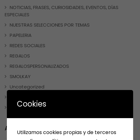
NOTICIAS, FRASES, CURIOSIDADES, EVENTOS, DÍAS
ESPECIALES
NUESTRAS SELECCIONES POR TEMAS
PAPELERIA
REDES SOCIALES
REGALOS
REGALOSPERSONALIZADOS
SMOLKAY
Uncategorized
VARIOS
Cookies
WEBS RECOMENDABLES
Archives
Utilizamos cookies propias y de terceros