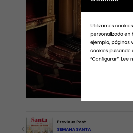
Utilizamos cookies
personalizada en b
ejemplo, páginas v
cookies pulsando 
“Configurar”.
Lee n
Previous Post
SEMANA SANTA