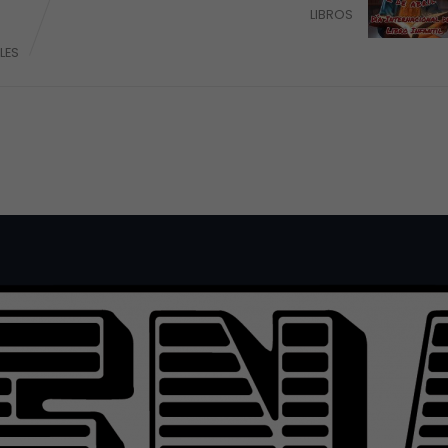
LIBROS
LES