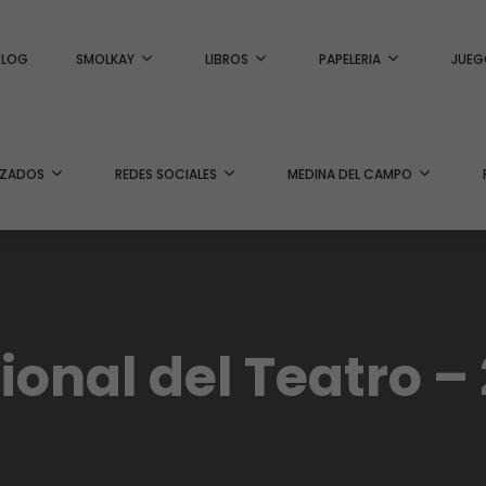
BLOG
SMOLKAY
LIBROS
PAPELERIA
JUEG
IZADOS
REDES SOCIALES
MEDINA DEL CAMPO
ional del Teatro –