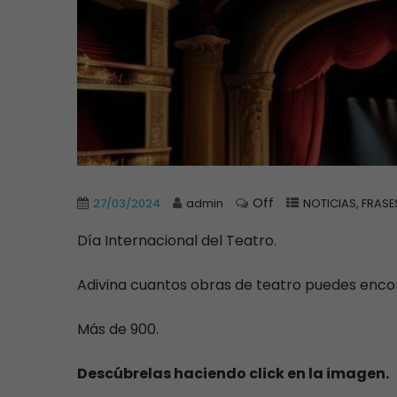
Off
27/03/2024
admin
NOTICIAS, FRASE
Día Internacional del Teatro.
Adivina cuantos obras de teatro puedes encon
Más de 900.
Descúbrelas haciendo click en la imagen.