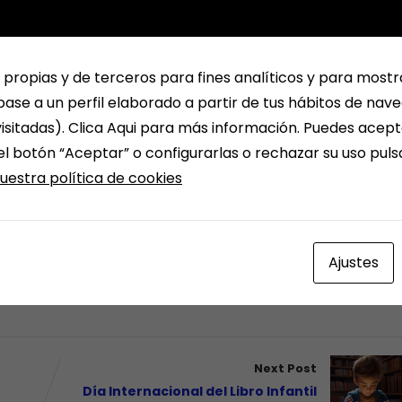
 propias y de terceros para fines analíticos y para mostr
ase a un perfil elaborado a partir de tus hábitos de nav
isitadas). Clica Aqui para más información. Puedes acept
el botón “Aceptar” o configurarlas o rechazar su uso pul
uestra política de cookies
Ajustes
Next Post
Día Internacional del Libro Infantil