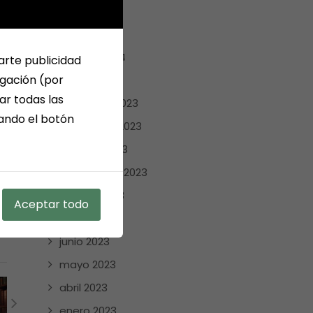
abril 2024
marzo 2024
febrero 2024
arte publicidad
egación (por
enero 2024
ar todas las
diciembre 2023
sando el botón
noviembre 2023
octubre 2023
septiembre 2023
agosto 2023
Aceptar todo
julio 2023
junio 2023
mayo 2023
abril 2023
enero 2023