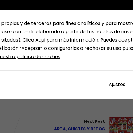
 propias y de terceros para fines analíticos y para mostr
ase a un perfil elaborado a partir de tus hábitos de nav
isitadas). Clica Aqui para más información. Puedes acept
el botón “Aceptar” o configurarlas o rechazar su uso pul
uestra política de cookies
Ajustes
Next Post
ARTA, CHISTES Y RETOS