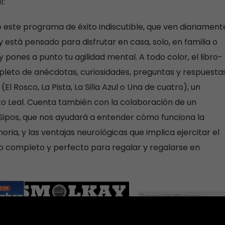
í:
e este programa de éxito indiscutible, que ven diariament
 está pensado para disfrutar en casa, solo, en familia o
pones a punto tu agilidad mental. A todo color, el libro-
pleto de anécdotas, curiosidades, preguntas y respuestas
 Rosco, La Pista, La Silla Azul o Una de cuatro), un
o Leal. Cuenta también con la colaboración de un
 Sipos, que nos ayudará a entender cómo funciona la
ia, y las ventajas neurológicas que implica ejercitar el
ro completo y perfecto para regalar y regalarse en