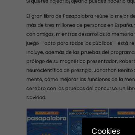
Si
quieres hojearlo/ojearlo puedes hacerlo aqu
El gran libro de Pasapalabra reúne lo mejor d
más de tres millones de personas en España, y
con amigos, mientras desarrollas la memoria y 
juego —apto para todos los públicos— está re
Incluye, además de las pruebas del programa (El
prólogo de su magnético presentador, Robert
neurocientífico de prestigio, Jonathan Benito
mente, cómo mejorar las funciones de la memor
cerebro con las pruebas del concurso. Un lib
Navidad.
Cookies