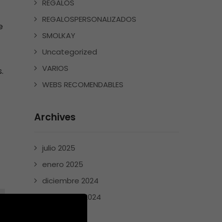
REGALOS
REGALOSPERSONALIZADOS
e
SMOLKAY
Uncategorized
VARIOS
.
WEBS RECOMENDABLES
Archives
julio 2025
enero 2025
diciembre 2024
noviembre 2024
mayo 2024