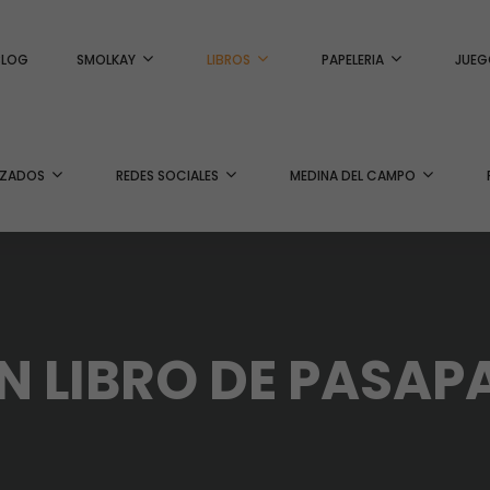
BLOG
SMOLKAY
LIBROS
PAPELERIA
JUEG
IZADOS
REDES SOCIALES
MEDINA DEL CAMPO
N LIBRO DE PASA