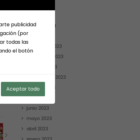
abril 2024
marzo 2024
arte publicidad
febrero 2024
egación (por
enero 2024
ar todas las
diciembre 2023
sando el botón
noviembre 2023
octubre 2023
septiembre 2023
agosto 2023
Aceptar todo
julio 2023
junio 2023
mayo 2023
abril 2023
enero 2023