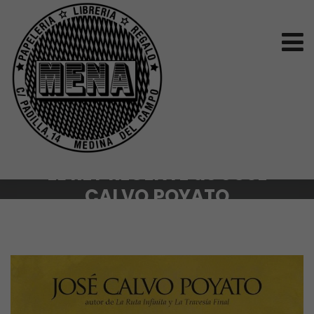
EL REY REGENTE de JOSÉ
CALVO POYATO