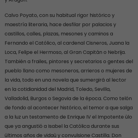
Calvo Poyato, con su habitual rigor histórico y
maestría literaria, hace desfilar por palacios y
castillos, calles, plazas, mesones y caminos a
Fernando el Católico, al cardenal Cisneros, Juana la
Loca, Felipe el Hermoso, al Gran Capitán o Nebrija.
También a frailes, pintores y secretarios o gentes del
pueblo llano como mesoneros, arrieros o mujeres de
la vida, todo en una novela que sumergirá al lector
en la cotidianidad del Madrid, Toledo, Sevilla,
Valladolid, Burgos o Segovia de la época. Como telón
de fondo al acontecer histórico, el temor a que salga
a la luz un testamento de Enrique IV el Impotente ùlo
que ya angustió a Isabel la Católica durante sus
últimos años de vidaù y convulsione Castilla. Don