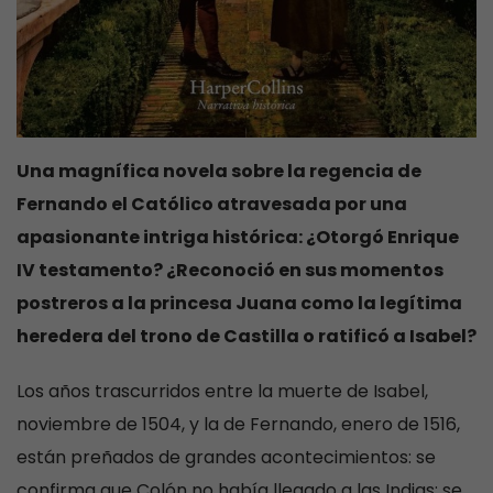
Una magnífica novela sobre la regencia de
Fernando el Católico atravesada por una
apasionante intriga histórica: ¿Otorgó Enrique
IV testamento? ¿Reconoció en sus momentos
postreros a la princesa Juana como la legítima
heredera del trono de Castilla o ratificó a Isabel?
Los años trascurridos entre la muerte de Isabel,
noviembre de 1504, y la de Fernando, enero de 1516,
están preñados de grandes acontecimientos: se
confirma que Colón no había llegado a las Indias; se