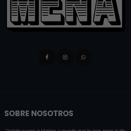
SOBRE NOSOTROS
Quizás suene a tópico, y puede que lo sea, pero si de