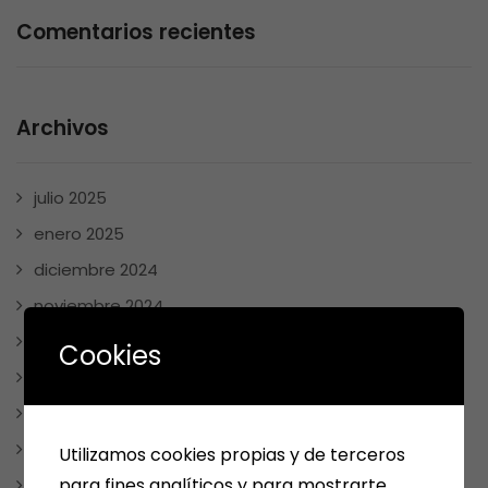
Comentarios recientes
Archivos
julio 2025
enero 2025
diciembre 2024
noviembre 2024
mayo 2024
Cookies
abril 2024
marzo 2024
febrero 2024
Utilizamos cookies propias y de terceros
para fines analíticos y para mostrarte
enero 2024