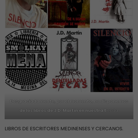
Desgraciadamente, por el momento, no disponemos
de los libros de J.D. Martín en nuestra t
ienda.
LIBROS DE ESCRITORES MEDINENSES Y CERCANOS.