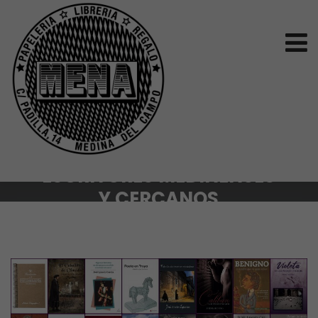
ESCRITORES MEDINENSES
Y CERCANOS