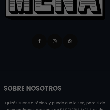
SOBRE NOSOTROS
Quizás suene a tópico, y puede que lo sea, pero si de
algo podemos presumir en PAPELERÍA MENA es de