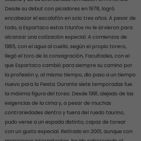
Desde su debut con picadores en 1978, logró
encabezar el escalafón en solo tres años. A pesar de
todo, a Espartaco estos triunfos no le sirvieron para
alcanzar una cotización especial. A comienzos de
1985, con el agua al cuello, según el propio torero,
llegó el toro de la consagración, Facultades, con el
que Espartaco cambió para siempre su camino por
la profesión y, al mismo tiempo, dio paso a un tiempo
nuevo para la Fiesta. Durante siete temporadas fue
la máxima figura del toreo. Desde 1991, alejado de las
exigencias de la cima y, a pesar de muchas
contrariedades dentro y fuera del ruedo taurino,
pudo verse a un espada distinto, capaz de torear
con un gusto especial. Retirado en 2001, aunque con
apariciones intermitentes, ha ido saboreando el