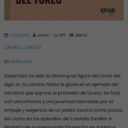
Off
01/01/2025
admin
LIBROS
CRIVELL, CARLOS
En
SMOLKAY
:
Espartaco ha sido la última gran figura del toreo del
siglo xx. Su camino hasta la gloria es un ejemplo del
sacrificio que supone la profesión de torero. Se forjó
con una infancia y una juventud marcadas por el
empuje y exigencia de un padre taurino como pocos,
así como en los episodios del traslado familiar a
Madrid y de su aventurada formación en América.