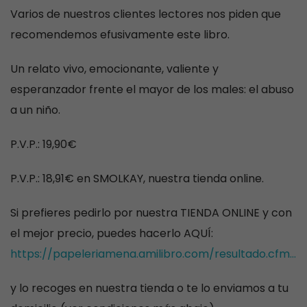
Varios de nuestros clientes lectores nos piden que
recomendemos efusivamente este libro.
Un relato vivo, emocionante, valiente y
esperanzador frente el mayor de los males: el abuso
a un niño.
P.V.P.: 19,90€
P.V.P.: 18,91€ en SMOLKAY, nuestra tienda online.
Si prefieres pedirlo por nuestra TIENDA ONLINE y con
el mejor precio, puedes hacerlo AQUÍ:
https://papeleriamena.amilibro.com/resultado.cfm…
y lo recoges en nuestra tienda o te lo enviamos a tu