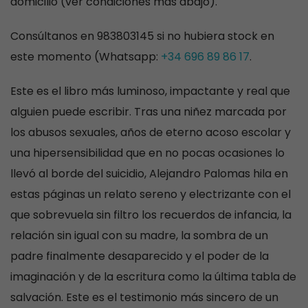
domicilio (ver condiciones más abajo).
Consúltanos en 983803145 si no hubiera stock en
este momento (Whatsapp:
+34 696 89 86 17
.
Este es el libro más luminoso, impactante y real que
alguien puede escribir. Tras una niñez marcada por
los abusos sexuales, años de eterno acoso escolar y
una hipersensibilidad que en no pocas ocasiones lo
llevó al borde del suicidio, Alejandro Palomas hila en
estas páginas un relato sereno y electrizante con el
que sobrevuela sin filtro los recuerdos de infancia, la
relación sin igual con su madre, la sombra de un
padre finalmente desaparecido y el poder de la
imaginación y de la escritura como la última tabla de
salvación. Este es el testimonio más sincero de un