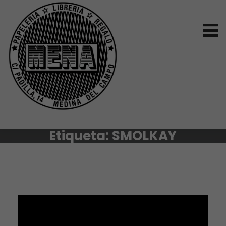
Etiqueta:
SMOLKAY