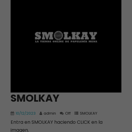
SMOLKAY
10/12/2023
admin
Off
SMOLKAY
Entra en SMOLKAY haciendo CLICK en la
imagen.