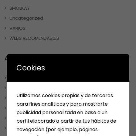
SMOLKAY
Uncategorized
VARIOS
WEBS RECOMENDABLES
Archives
Cookies
julio 2025
enero 2025
Utilizamos cookies propias y de terceros
diciembre 2024
para fines analíticos y para mostrarte
noviembre 2024
publicidad personalizada en base a un
mayo 2024
perfil elaborado a partir de tus hábitos de
abril 2024
navegación (por ejemplo, páginas