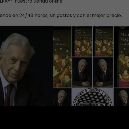
KAY*, nuestra tienda online:
da en 24/48 horas, sin gastos y con el mejor precio.