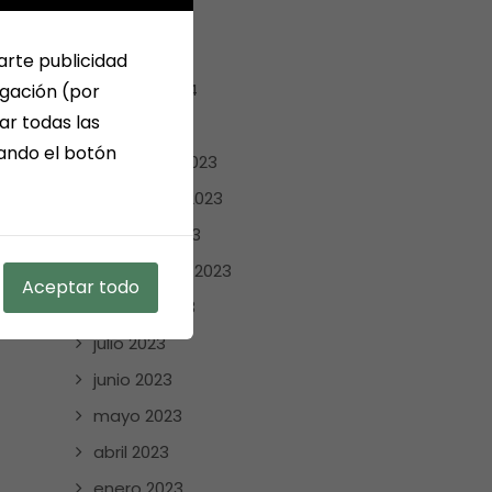
abril 2024
marzo 2024
arte publicidad
febrero 2024
egación (por
ar todas las
enero 2024
sando el botón
diciembre 2023
noviembre 2023
octubre 2023
septiembre 2023
Aceptar todo
agosto 2023
julio 2023
junio 2023
mayo 2023
abril 2023
enero 2023