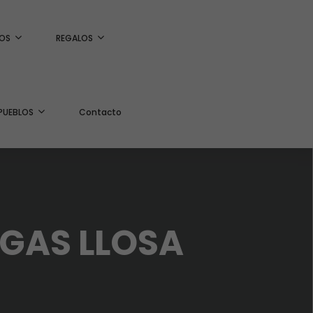
OS
REGALOS
PUEBLOS
Contacto
RGAS LLOSA