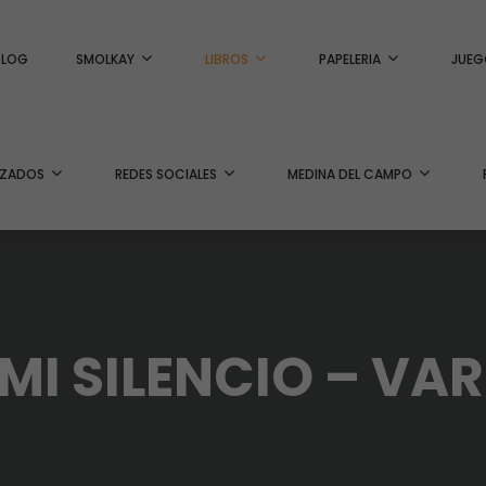
BLOG
SMOLKAY
LIBROS
PAPELERIA
JUEG
IZADOS
REDES SOCIALES
MEDINA DEL CAMPO
 MI SILENCIO – VA