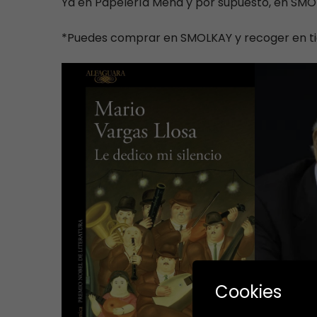
Ya en Papelería Mena y por supuesto, en SMOL
*Puedes comprar en SMOLKAY y recoger en tien
Cookies