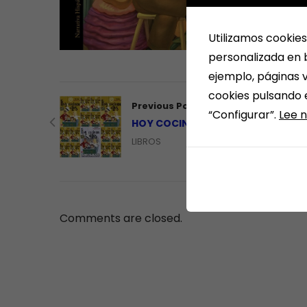
Utilizamos cookies
personalizada en b
ejemplo, páginas v
cookies pulsando 
Previous Post
“Configurar”.
Lee n
HOY COCINAN ELLOS
LIBROS
Comments are closed.