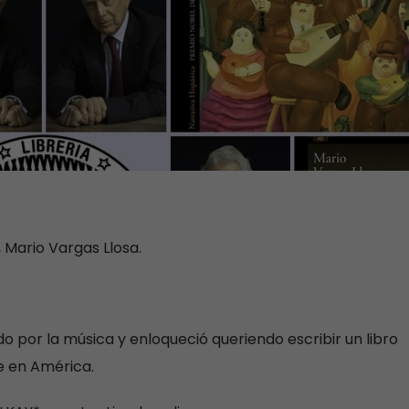
 Mario Vargas Llosa.
o por la música y enloqueció queriendo escribir un libro
e en América.