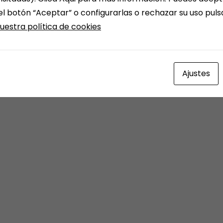
el botón “Aceptar” o configurarlas o rechazar su uso pul
uestra política de cookies
Ajustes