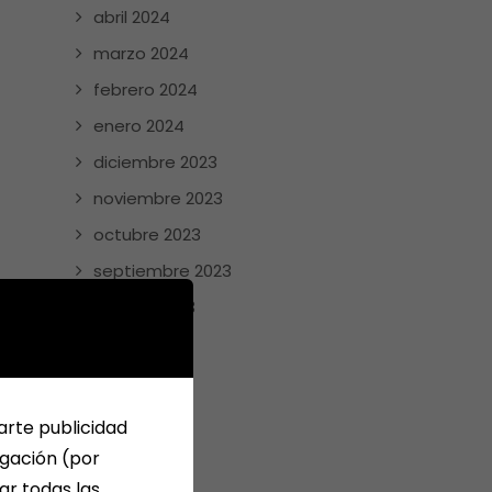
abril 2024
marzo 2024
febrero 2024
enero 2024
diciembre 2023
noviembre 2023
octubre 2023
septiembre 2023
agosto 2023
julio 2023
junio 2023
mayo 2023
arte publicidad
abril 2023
egación (por
ar todas las
enero 2023