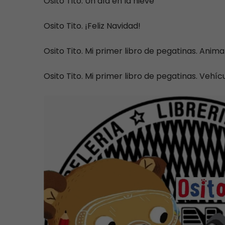
Osito Tito. Un día en la nieve
Osito Tito. ¡Feliz Navidad!
Osito Tito. Mi primer libro de pegatinas. Anima
Osito Tito. Mi primer libro de pegatinas. Vehíc