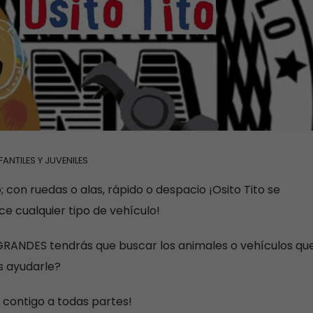
FANTILES Y JUVENILES
on ruedas o alas, rápido o despacio ¡Osito Tito se
e cualquier tipo de vehículo!
 GRANDES tendrás que buscar los animales o vehículos qu
s ayudarle?
o contigo a todas partes!