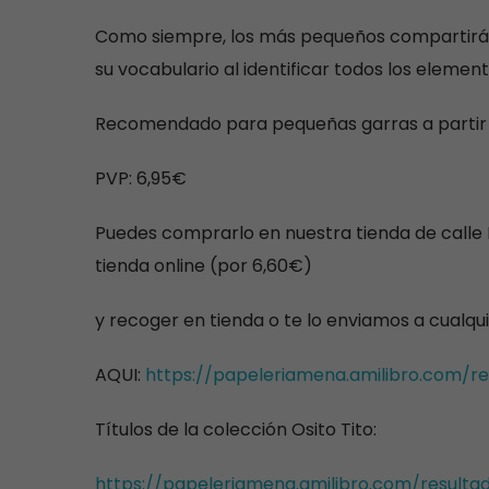
Como
siempre, los más pequeños compartirá
su vocabulario al identificar todos los element
Recomendado para pequeñas garras a partir 
PVP: 6,95€
Puedes comprarlo en nuestra tienda de calle
tienda online (por 6,60€)
y recoger en tienda o te lo enviamos a cualqu
AQUI:
https://papeleriamena.amilibro.com/re
Títulos de la colección Osito Tito:
https://papeleriamena.amilibro.com/resulta