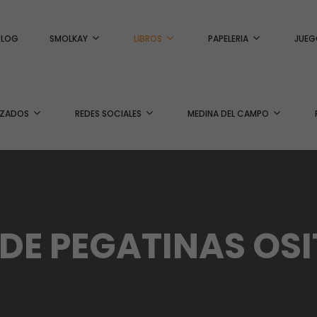
BLOG
SMOLKAY
LIBROS
PAPELERIA
JUEG
IZADOS
REDES SOCIALES
MEDINA DEL CAMPO
 DE PEGATINAS OSI