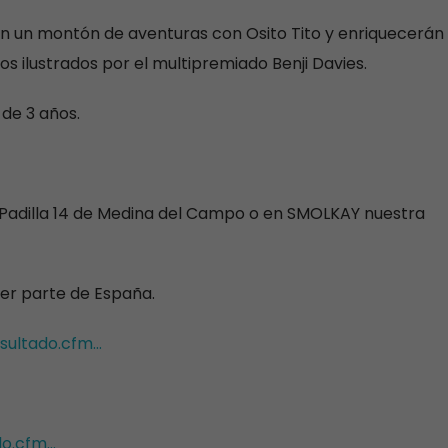
n un montón de aventuras con Osito Tito y enriquecerán
os ilustrados por el multipremiado Benji Davies.
de 3 años.
 Padilla 14 de Medina del Campo o en SMOLKAY nuestra
ier parte de España.
sultado.cfm…
do.cfm…