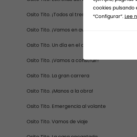
cookies pulsando 
Osito Tito. ¡Todos al tren!
“Configurar”.
Lee n
Osito Tito. ¡Vamos en avión!
Osito Tito. Un día en el castillo
Osito Tito. ¡Vamos a construir!
Osito Tito. La gran carrera
Osito Tito. ¡Manos a la obra!
Osito Tito. Emergencia al volante
Osito Tito. Vamos de viaje
Osito Tito. La casa encantada