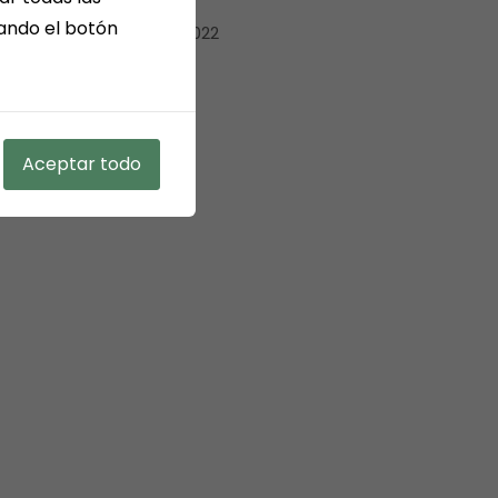
sando el botón
diciembre 2022
mayo 2022
Aceptar todo