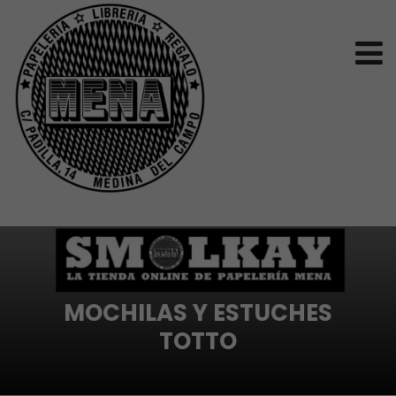
MOCHILAS Y ESTUCHES
TOTTO