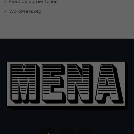
Feed de comentarios
WordPress.org