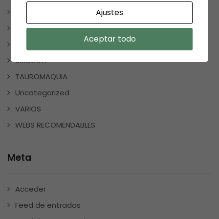
Ajustes
REDES SOCIALES
REGALOS
Aceptar todo
REGALOSPERSONALIZADOS
SMOLKAY
TAUROMAQUIA
Uncategorized
VARIOS
WEBS RECOMENDABLES
Meta
Acceder
Feed de entradas