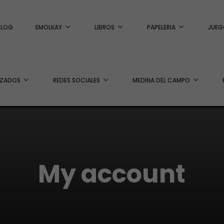
BLOG
SMOLKAY
LIBROS
PAPELERIA
JUEG
IZADOS
REDES SOCIALES
MEDINA DEL CAMPO
My account