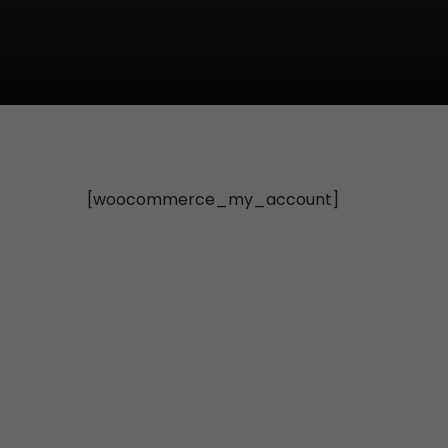
[woocommerce_my_account]