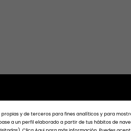
 propias y de terceros para fines analíticos y para mostr
ase a un perfil elaborado a partir de tus hábitos de nav
isitadas). Clica Aqui para más información. Puedes acept