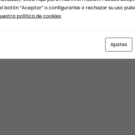
el botón “Aceptar” o configurarlas o rechazar su uso pul
uestra política de cookies
Ajustes