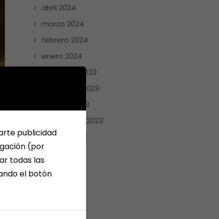
abril 2024
marzo 2024
febrero 2024
enero 2024
diciembre 2023
noviembre 2023
octubre 2023
septiembre 2023
arte publicidad
agosto 2023
egación (por
julio 2023
ar todas las
junio 2023
sando el botón
mayo 2023
e
abril 2023
enero 2023