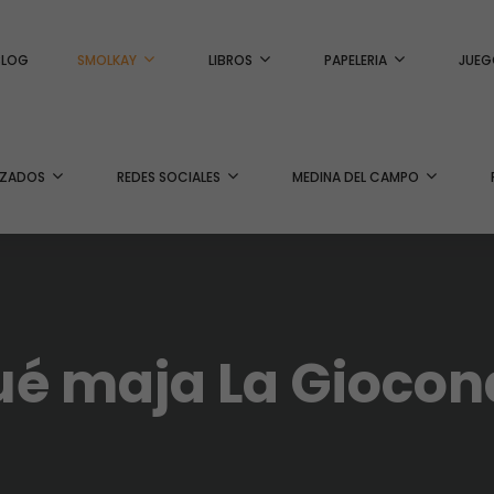
BLOG
SMOLKAY
LIBROS
PAPELERIA
JUEG
IZADOS
REDES SOCIALES
MEDINA DEL CAMPO
ué maja La Giocon