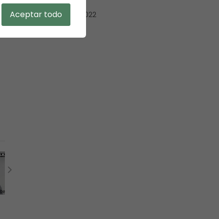
Aceptar todo
diciembre 2022
𝘀
mayo 2022