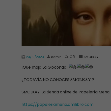
Off
23/10/2023
admin
SMOLKAY
¡Qué maja La Gioconda!
¿TODAVÍA NO CONOCES 𝐒𝐌𝐎𝐋𝐊𝐀𝐘 ?
SMOLKAY: La tienda online de Papelería Mena.
https://papeleriamena.amilibro.com