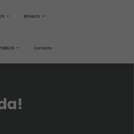
OS
REGALOS
PUEBLOS
Contacto
da!