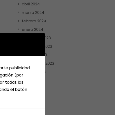
abril 2024
marzo 2024
febrero 2024
enero 2024
diciembre 2023
noviembre 2023
octubre 2023
septiembre 2023
arte publicidad
agosto 2023
egación (por
julio 2023
ar todas las
junio 2023
sando el botón
mayo 2023
abril 2023
enero 2023