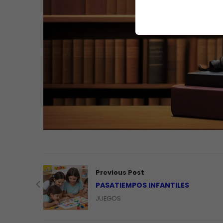
Previous Post
PASATIEMPOS INFANTILES
JUEGOS