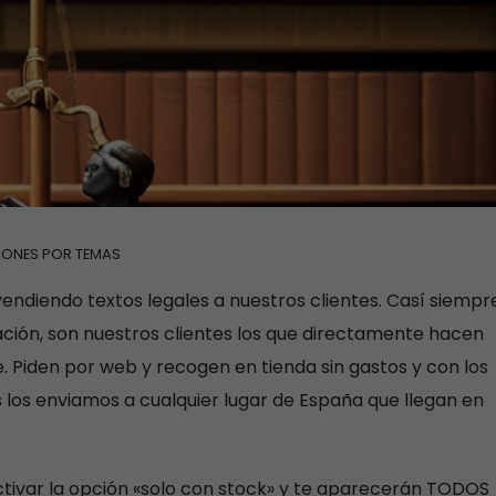
IONES POR TEMAS
ndiendo textos legales a nuestros clientes. Casí siempr
ción, son nuestros clientes los que directamente hacen
. Piden por web y recogen en tienda sin gastos y con los
s los enviamos a cualquier lugar de España que llegan en
activar la opción «solo con stock» y te aparecerán TODOS