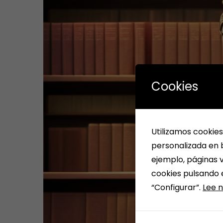
Cookies
Utilizamos cookies
personalizada en b
ejemplo, páginas v
cookies pulsando 
“Configurar”.
Lee n