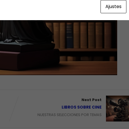
Ajustes
Next Post
LIBROS SOBRE CINE
NUESTRAS SELECCIONES POR TEMAS