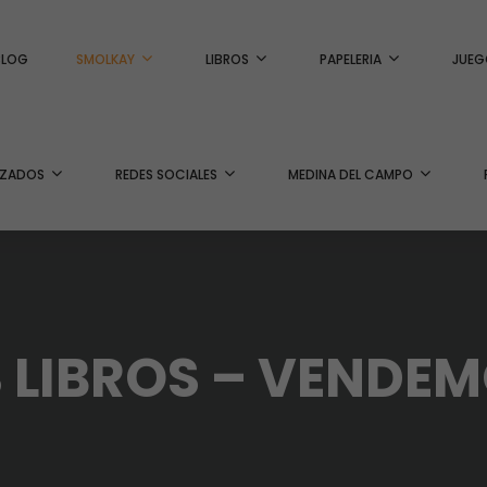
BLOG
SMOLKAY
LIBROS
PAPELERIA
JUEG
IZADOS
REDES SOCIALES
MEDINA DEL CAMPO
LIBROS – VENDE