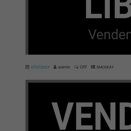
Off
11/12/2023
admin
SMOLKAY