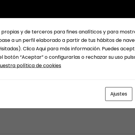
 propias y de terceros para fines analíticos y para mostr
ase a un perfil elaborado a partir de tus hábitos de nav
isitadas). Clica Aqui para más información. Puedes acept
el botón “Aceptar” o configurarlas o rechazar su uso pul
uestra política de cookies
Ajustes
o necesita demasiado esfuerzo