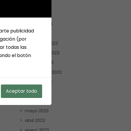
abril 2024
marzo 2024
febrero 2024
arte publicidad
enero 2024
egación (por
diciembre 2023
ar todas las
noviembre 2023
sando el botón
octubre 2023
septiembre 2023
agosto 2023
Aceptar todo
julio 2023
junio 2023
mayo 2023
abril 2023
enero 2023