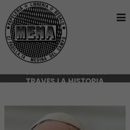
VIDA – MI HISTORIA A
TRAVES LA HISTORIA