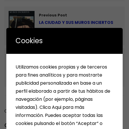
Previous Post
LA CIUDAD Y SUS MUROS INCIERTOS
de HARUKI MURAKAMI.
LIBROS
Cookies
Next Post
TENGO UN TRASTORNO BIPOLAR … ¿Y
Utilizamos cookies propias y de terceros
ahora qué?
para fines analíticos y para mostrarte
LIBROS
publicidad personalizada en base a un
perfil elaborado a partir de tus hábitos de
navegación (por ejemplo, páginas
visitadas). Clica Aqui para más
Comments are closed.
información. Puedes aceptar todas las
cookies pulsando el botón “Aceptar” o
Category