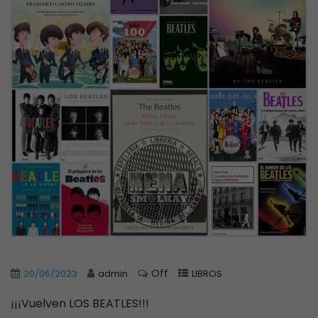
Off
20/06/2023
admin
LIBROS
¡¡¡Vuelven LOS BEATLES!!!