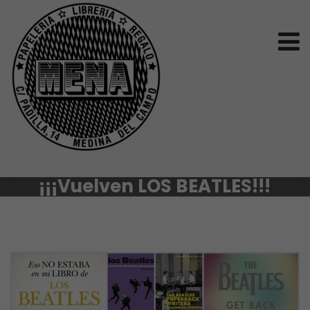
¡¡¡Vuelven LOS BEATLES!!!