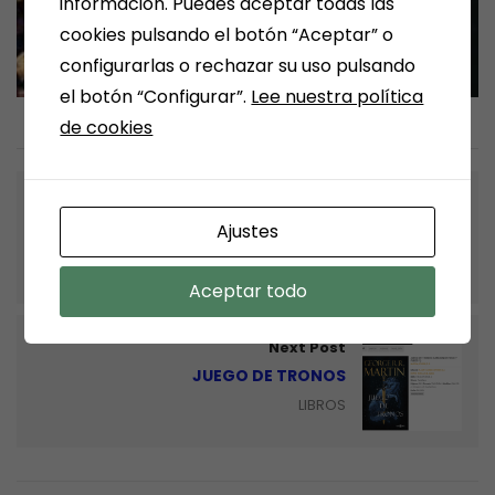
información. Puedes aceptar todas las
cookies pulsando el botón “Aceptar” o
configurarlas o rechazar su uso pulsando
el botón “Configurar”.
Lee nuestra política
de cookies
Previous Post
Ajustes
LA REBELIÓN DE LOS BUENOS
LIBROS
Aceptar todo
Next Post
JUEGO DE TRONOS
LIBROS