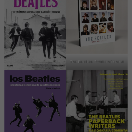
The Beatles. Twist and shout