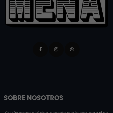
SOBRE NOSOTROS
Quizás suene a tópico, y puede que lo sea, pero si de