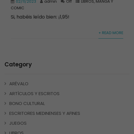
02/11/2023
admin
Off
LIBROS
,
MANGA Y
COMIC
Si, habéis leído bien: ¡1,95!
+ READ MORE
Category
ARÉVALO
ARTÍCULOS Y ESCRITOS
BONO CULTURAL
ESCRITORES MEDINENSES Y AFINES
JUEGOS
LIBROS