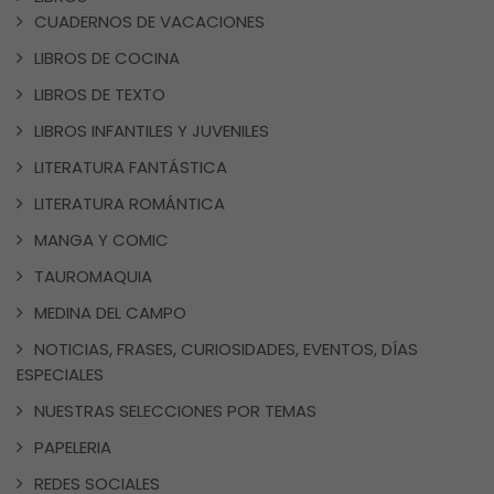
CUADERNOS DE VACACIONES
LIBROS DE COCINA
LIBROS DE TEXTO
LIBROS INFANTILES Y JUVENILES
LITERATURA FANTÁSTICA
LITERATURA ROMÁNTICA
MANGA Y COMIC
TAUROMAQUIA
MEDINA DEL CAMPO
NOTICIAS, FRASES, CURIOSIDADES, EVENTOS, DÍAS
ESPECIALES
NUESTRAS SELECCIONES POR TEMAS
PAPELERIA
REDES SOCIALES