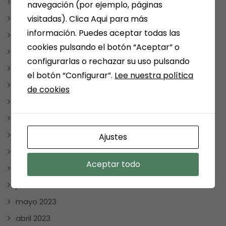
mayo 2024
navegación (por ejemplo, páginas
abril 2024
visitadas). Clica Aqui para más
información. Puedes aceptar todas las
marzo 2024
cookies pulsando el botón “Aceptar” o
febrero 2024
configurarlas o rechazar su uso pulsando
enero 2024
el botón “Configurar”.
Lee nuestra política
diciembre 2023
de cookies
noviembre 2023
octubre 2023
septiembre 2023
Ajustes
agosto 2023
Aceptar todo
julio 2023
junio 2023
mayo 2023
abril 2023