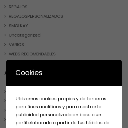
REGALOS
REGALOSPERSONALIZADOS
SMOLKAY
Uncategorized
VARIOS
WEBS RECOMENDABLES
Cookies
Archives
julio 2025
Utilizamos cookies propias y de terceros
enero 2025
para fines analíticos y para mostrarte
diciembre 2024
publicidad personalizada en base a un
noviembre 2024
perfil elaborado a partir de tus hábitos de