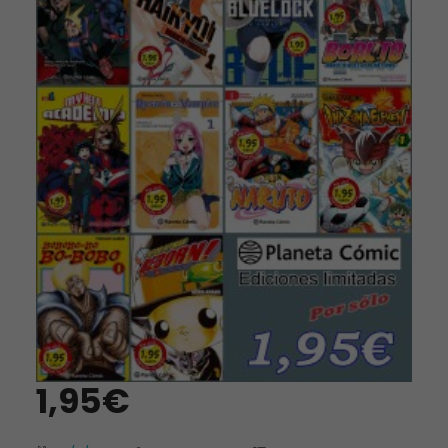
1,95€