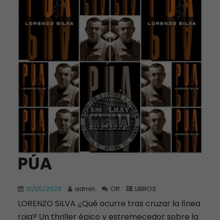
PÚA
10/05/2023
admin
Off
LIBROS
LORENZO SILVA ¿Qué ocurre tras cruzar la línea
roja? Un thriller épico y estremecedor sobre la