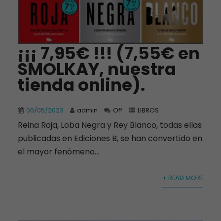
¡¡¡ 7,95€ !!! (7,55€ en
SMOLKAY, nuestra
tienda online).
06/05/2023
admin
Off
LIBROS
Reina Roja, Loba Negra y Rey Blanco, todas ellas
publicadas en Ediciones B, se han convertido en
el mayor fenómeno...
+ READ MORE