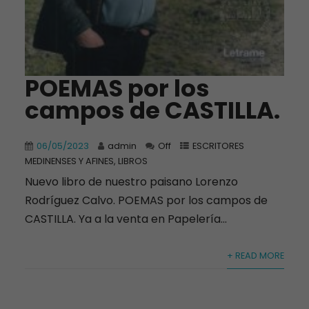
POEMAS por los
campos de CASTILLA.
06/05/2023
admin
Off
ESCRITORES
MEDINENSES Y AFINES
,
LIBROS
Nuevo libro de nuestro paisano Lorenzo
Rodríguez Calvo. POEMAS por los campos de
CASTILLA. Ya a la venta en Papelería...
+ READ MORE