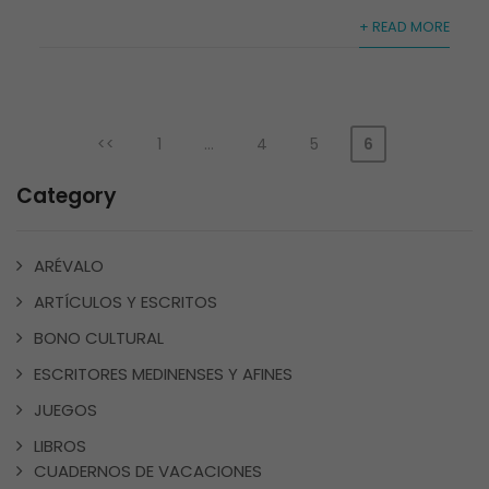
+ READ MORE
1
…
4
5
6
Category
ARÉVALO
ARTÍCULOS Y ESCRITOS
BONO CULTURAL
ESCRITORES MEDINENSES Y AFINES
JUEGOS
LIBROS
CUADERNOS DE VACACIONES