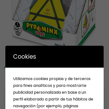
Cookies
#cuboderubik
#papeleriamena
Utilizamos cookies propias y de terceros
para fines analíticos y para mostrarte
publicidad personalizada en base a un
Next Post
perfil elaborado a partir de tus hábitos de
¡¡¡ A JUGAR !!!
navegación (por ejemplo, páginas
JUEGOS