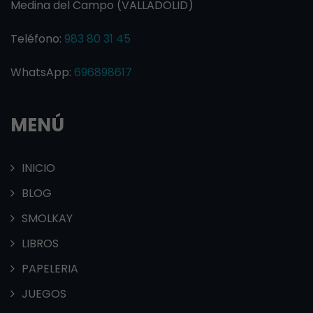
Medina del Campo (VALLADOLID)
Teléfono:
983 80 31 45
WhatsApp:
696898617
MENÚ
INICIO
BLOG
SMOLKAY
LIBROS
PAPELERIA
JUEGOS