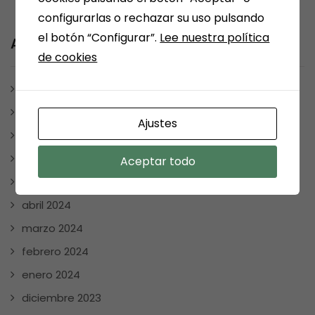
configurarlas o rechazar su uso pulsando
el botón “Configurar”.
Lee nuestra política
Archives
de cookies
julio 2025
enero 2025
Ajustes
diciembre 2024
noviembre 2024
Aceptar todo
mayo 2024
abril 2024
marzo 2024
febrero 2024
enero 2024
diciembre 2023