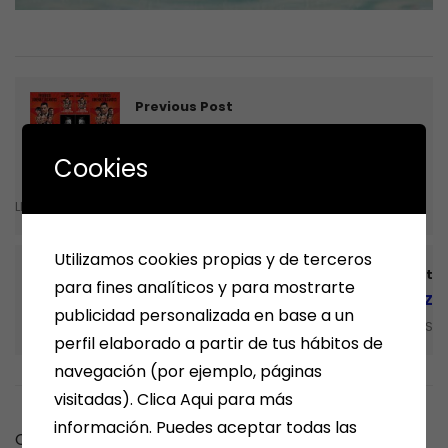
Previous Post
EL CAMINO HACIA LA DICTADURA DE
SÁNCHEZ. FEDERICO JIMENEZ
Cookies
LOSANTOS
LIBROS
Utilizamos cookies propias y de terceros
Next Post
para fines analíticos y para mostrarte
EN AGOSTO NOS VEMOS de GARCÍA MÁRQUEZ
publicidad personalizada en base a un
LIBROS
perfil elaborado a partir de tus hábitos de
navegación (por ejemplo, páginas
visitadas). Clica Aqui para más
información. Puedes aceptar todas las
Comments are closed.