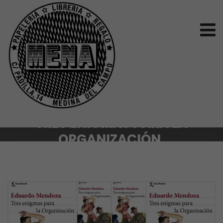
TRES ENIGMAS PARA LA
ORGANIZACIÓN.