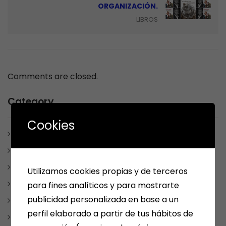
ORGANIZACIÓN.
LIBROS
Comments are closed.
Category
Cookies
ARÉVALO
ARTÍCULOS Y ESCRITOS
BONO CULTURAL
Utilizamos cookies propias y de terceros
ESCRITORES MEDINENSES Y AFINES
para fines analíticos y para mostrarte
publicidad personalizada en base a un
JUEGOS
perfil elaborado a partir de tus hábitos de
LIBROS