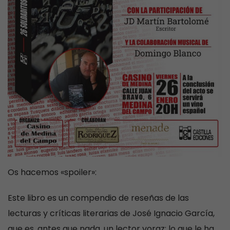
Os
hacemos «spoiler»:
Este libro es un compendio de reseñas de las
lecturas y críticas literarias de José Ignacio García,
que es, antes que nada, un lector voraz; lo que le ha