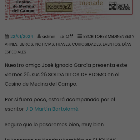
Off
22/01/2024
admin
ESCRITORES MEDINENSES Y
,
,
AFINES
LIBROS
NOTICIAS, FRASES, CURIOSIDADES, EVENTOS, DÍAS
ESPECIALES
Nuestro amigo José Ignacio García presenta este
viernes 26, sus 26 SOLDADITOS DE PLOMO en el
Casino de Medina del Campo.
Por si fuera poco, estará acompañado por el
escritor
J D Martín Bartolomé
.
Seguro que lo pasaremos bien, muy bien.