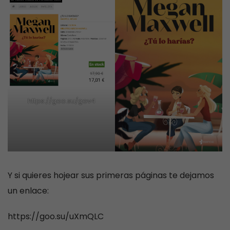
https://goo.su/gov4
Y si quieres hojear sus primeras páginas te dejamos
un enlace:
https://goo.su/uXmQLC