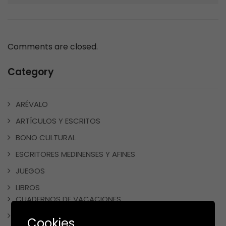
Comments are closed.
Category
ARÉVALO
ARTÍCULOS Y ESCRITOS
BONO CULTURAL
ESCRITORES MEDINENSES Y AFINES
JUEGOS
LIBROS
CUADERNOS DE VACACIONES
LIBROS DE COCINA
Cookies