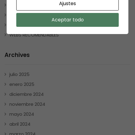
Ajustes
SMOLKAY
Uncategorized
Aceptar todo
VARIOS
WEBS RECOMENDABLES
Archives
julio 2025
enero 2025
diciembre 2024
noviembre 2024
mayo 2024
abril 2024
marzo 2024