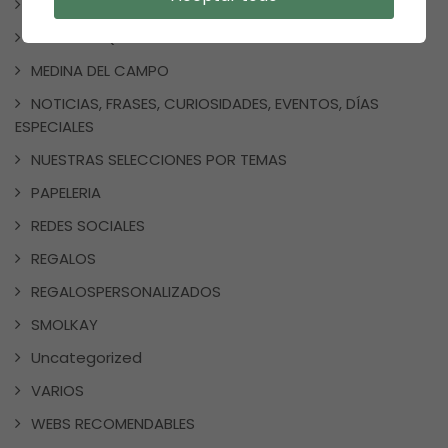
MANGA Y COMIC
TAUROMAQUIA
MEDINA DEL CAMPO
NOTICIAS, FRASES, CURIOSIDADES, EVENTOS, DÍAS
ESPECIALES
NUESTRAS SELECCIONES POR TEMAS
PAPELERIA
REDES SOCIALES
REGALOS
REGALOSPERSONALIZADOS
SMOLKAY
Uncategorized
VARIOS
WEBS RECOMENDABLES