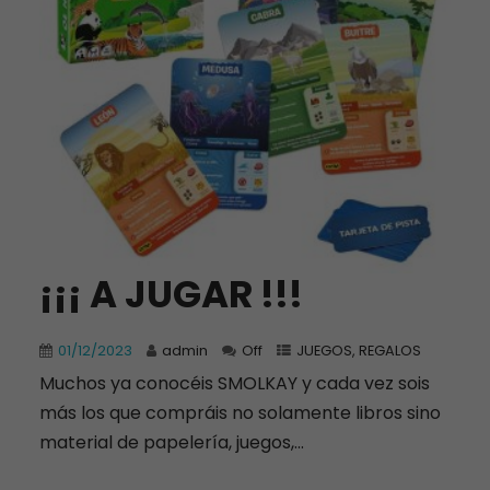
¡¡¡ A JUGAR !!!
01/12/2023
admin
Off
JUEGOS
,
REGALOS
Muchos ya conocéis SMOLKAY y cada vez sois
más los que compráis no solamente libros sino
material de papelería, juegos,...