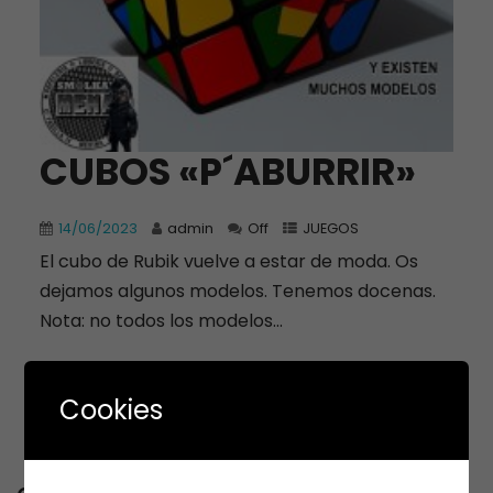
CUBOS «P´ABURRIR»
14/06/2023
admin
Off
JUEGOS
El cubo de Rubik vuelve a estar de moda. Os
dejamos algunos modelos. Tenemos docenas.
Nota: no todos los modelos...
+ READ MORE
Cookies