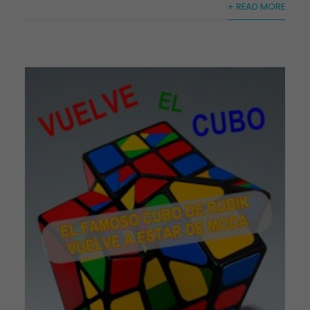
+ READ MORE