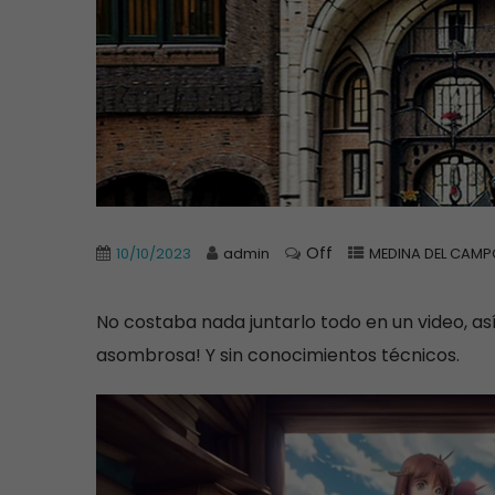
Off
10/10/2023
admin
MEDINA DEL CAM
No costaba nada juntarlo todo en un video, así q
asombrosa! Y sin conocimientos técnicos.