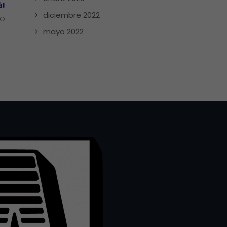
á!
diciembre 2022
PO
mayo 2022