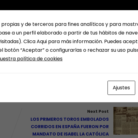
 propias y de terceros para fines analíticos y para mostr
ase a un perfil elaborado a partir de tus hábitos de nav
isitadas). Clica Aqui para más información. Puedes acept
el botón “Aceptar” o configurarlas o rechazar su uso pul
uestra política de cookies
Ajustes
Next Post
LOS PRIMEROS TOROS EMBOLADOS
CORRIDOS EN ESPAÑA FUERON POR
MANDATO DE ISABEL LA CATÓLICA