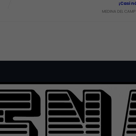
¡Casi n
MEDINA DEL CAM