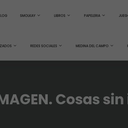
BLOG
SMOLKAY
LIBROS
PAPELERIA
JUEG
IZADOS
REDES SOCIALES
MEDINA DEL CAMPO
AGEN. Cosas sin 