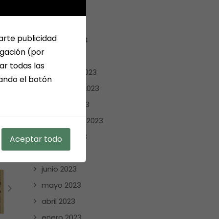
abril 2024
marzo 2024
arte publicidad
febrero 2024
egación (por
enero 2024
ar todas las
diciembre 2023
sando el botón
noviembre 2023
octubre 2023
septiembre 2023
agosto 2023
Aceptar todo
julio 2023
junio 2023
mayo 2023
abril 2023
enero 2023