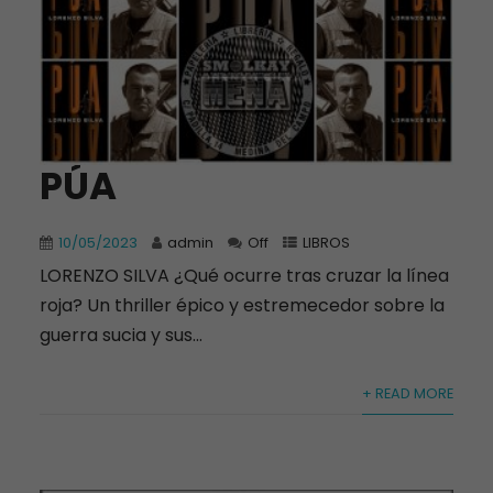
PÚA
10/05/2023
admin
Off
LIBROS
LORENZO SILVA ¿Qué ocurre tras cruzar la línea
roja? Un thriller épico y estremecedor sobre la
guerra sucia y sus...
+ READ MORE