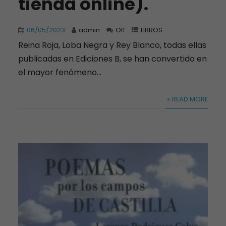
tienda online).
06/05/2023
admin
Off
LIBROS
Reina Roja, Loba Negra y Rey Blanco, todas ellas
publicadas en Ediciones B, se han convertido en
el mayor fenómeno...
+ READ MORE