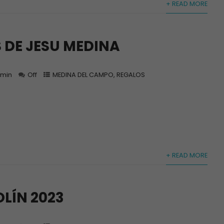
+ READ MORE
 DE JESU MEDINA
min
Off
MEDINA DEL CAMPO
,
REGALOS
a
+ READ MORE
LÍN 2023