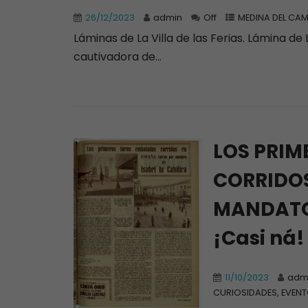
26/12/2023
admin
Off
MEDINA DEL CA
Láminas de La Villa de las Ferias. Lámina de 
cautivadora de...
LOS PRI
CORRIDOS
MANDATO 
¡Casi ná!
11/10/2023
adm
CURIOSIDADES, EVENT