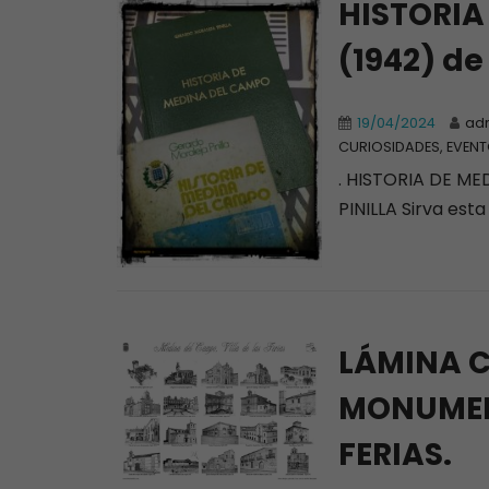
HISTORIA
(1942) d
19/04/2024
ad
CURIOSIDADES, EVENT
. HISTORIA DE M
PINILLA Sirva est
LÁMINA C
MONUMENT
FERIAS.