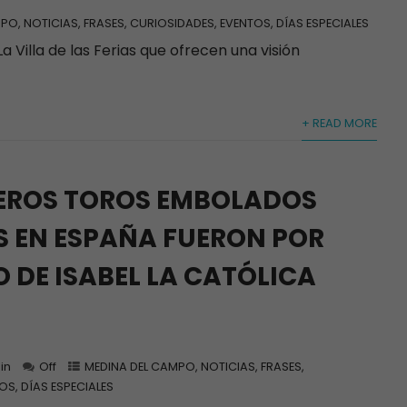
MPO
,
NOTICIAS, FRASES, CURIOSIDADES, EVENTOS, DÍAS ESPECIALES
La Villa de las Ferias que ofrecen una visión
+ READ MORE
MEROS TOROS EMBOLADOS
 EN ESPAÑA FUERON POR
DE ISABEL LA CATÓLICA
in
Off
MEDINA DEL CAMPO
,
NOTICIAS, FRASES,
OS, DÍAS ESPECIALES