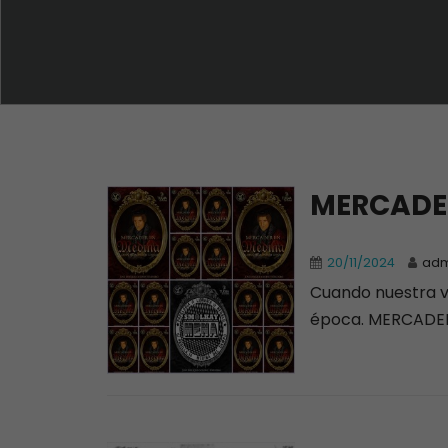
MERCADE
20/11/2024
adm
Cuando nuestra v
época. MERCADER 