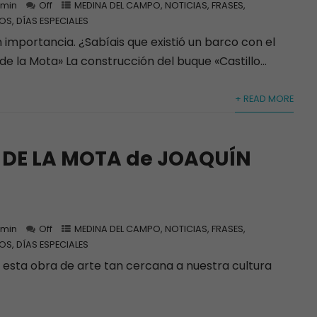
min
Off
MEDINA DEL CAMPO
,
NOTICIAS, FRASES,
OS, DÍAS ESPECIALES
importancia. ¿Sabíais que existió un barco con el
de la Mota» La construcción del buque «Castillo...
+ READ MORE
 DE LA MOTA de JOAQUÍN
min
Off
MEDINA DEL CAMPO
,
NOTICIAS, FRASES,
OS, DÍAS ESPECIALES
sta obra de arte tan cercana a nuestra cultura