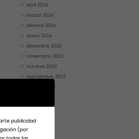
abril 2024
marzo 2024
febrero 2024
enero 2024
diciembre 2023
noviembre 2023
octubre 2023
septiembre 2023
agosto 2023
julio 2023
junio 2023
mayo 2023
arte publicidad
abril 2023
egación (por
ar todas las
enero 2023