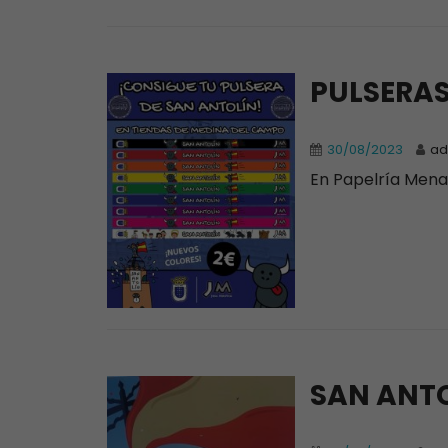
PULSERAS
30/08/2023
ad
En Papelría Men
SAN ANTO