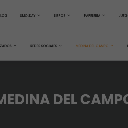
BLOG
SMOLKAY
LIBROS
PAPELERIA
JUEG
IZADOS
REDES SOCIALES
MEDINA DEL CAMPO
MEDINA DEL CAMP