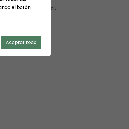
sando el botón
diciembre 2022
mayo 2022
Aceptar todo