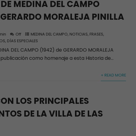
 DE MEDINA DEL CAMPO
e GERARDO MORALEJA PINILLA
min
Off
MEDINA DEL CAMPO
,
NOTICIAS, FRASES,
OS, DÍAS ESPECIALES
EDINA DEL CAMPO (1942) de GERARDO MORALEJA
a publicación como homenaje a esta Historia de...
+ READ MORE
ON LOS PRINCIPALES
OS DE LA VILLA DE LAS