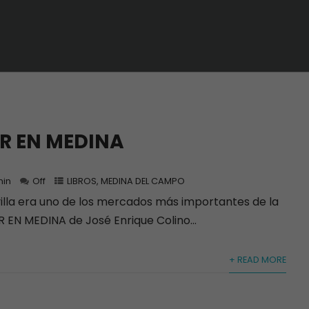
R EN MEDINA
in
Off
LIBROS
,
MEDINA DEL CAMPO
illa era uno de los mercados más importantes de la
EN MEDINA de José Enrique Colino...
+ READ MORE