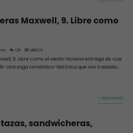
eras Maxwell, 9. Libre como
min
Off
LIBROS
well, 9. Libre como el viento Novena entrega de «Las
». Una saga romántico-histórica que nos traslada...
+ READ MORE
 tazas, sandwicheras,