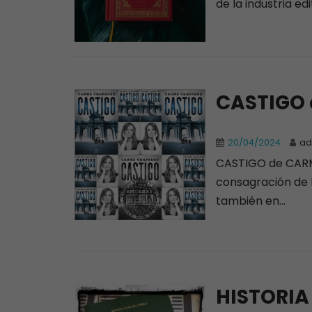
de la industria edit
CASTIGO
20/04/2024
ad
CASTIGO de CARME
consagración de la
también en...
HISTORIA