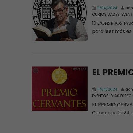
11/04/2024
adm
CURIOSIDADES, EVENT
12 CONSEJOS PARA 
para leer más es d
EL PREMI
11/04/2024
adm
EVENTOS, DÍAS ESPECI
EL PREMIO CERVAN
Cervantes 2024 q