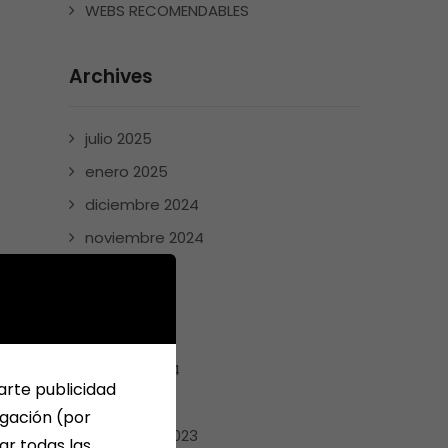
WEBS RECOMENDABLES
Archives
julio 2025
enero 2025
diciembre 2024
noviembre 2024
mayo 2024
abril 2024
marzo 2024
febrero 2024
arte publicidad
enero 2024
egación (por
diciembre 2023
ar todas las