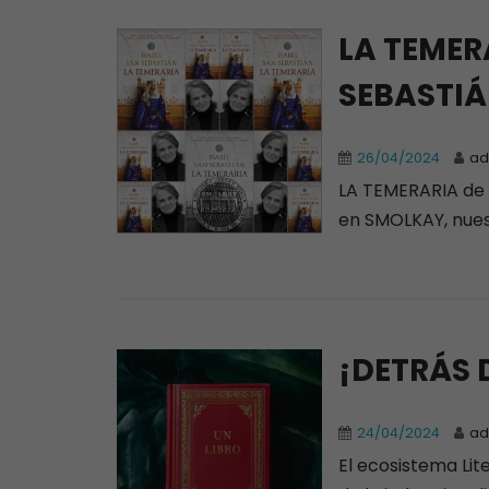
LA TEMER
SEBASTI
26/04/2024
ad
LA TEMERARIA de
en SMOLKAY, nuest
¡DETRÁS 
24/04/2024
ad
El ecosistema Lit