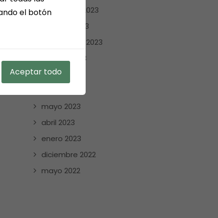
noviembre 2023
sando el botón
octubre 2023
septiembre 2023
agosto 2023
Aceptar todo
julio 2023
junio 2023
mayo 2023
abril 2023
enero 2023
diciembre 2022
mayo 2022