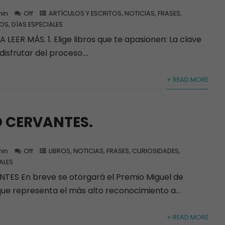
in
Off
ARTÍCULOS Y ESCRITOS
,
NOTICIAS, FRASES,
OS, DÍAS ESPECIALES
LEER MÁS. 1. Elige libros que te apasionen: La clave
isfrutar del proceso....
+ READ MORE
O CERVANTES.
in
Off
LIBROS
,
NOTICIAS, FRASES, CURIOSIDADES,
ALES
TES En breve se otorgará el Premio Miguel de
ue representa el más alto reconocimiento a...
+ READ MORE