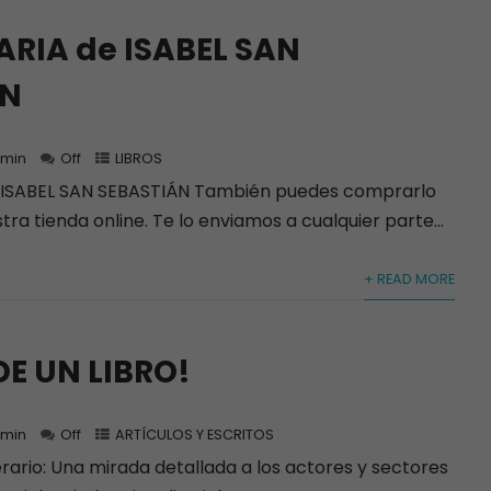
ARIA de ISABEL SAN
ÁN
min
Off
LIBROS
 ISABEL SAN SEBASTIÁN También puedes comprarlo
ra tienda online. Te lo enviamos a cualquier parte...
+ READ MORE
DE UN LIBRO!
min
Off
ARTÍCULOS Y ESCRITOS
erario: Una mirada detallada a los actores y sectores