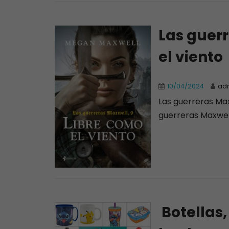
Las guerr
el viento
10/04/2024
ad
Las guerreras Max
guerreras Maxwell
Botellas,