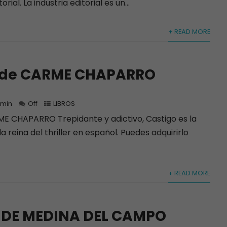
orial. La industria editorial es un...
+ READ MORE
 de CARME CHAPARRO
min
Off
LIBROS
 CHAPARRO Trepidante y adictivo, Castigo es la
 reina del thriller en español. Puedes adquirirlo
+ READ MORE
 DE MEDINA DEL CAMPO